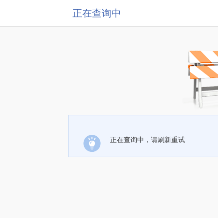
正在查询中
正在查询中，请刷新重试